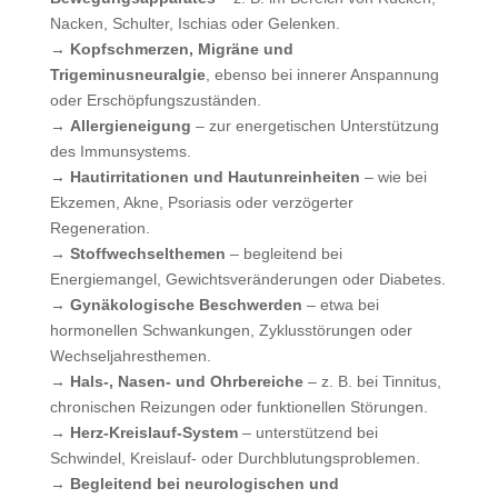
Nacken, Schulter, Ischias oder Gelenken.
→
Kopfschmerzen, Migräne und
Trigeminusneuralgie
, ebenso bei innerer Anspannung
oder Erschöpfungszuständen.
→
Allergieneigung
– zur energetischen Unterstützung
des Immunsystems.
→
Hautirritationen und Hautunreinheiten
– wie bei
Ekzemen, Akne, Psoriasis oder verzögerter
Regeneration.
→
Stoffwechselthemen
– begleitend bei
Energiemangel, Gewichtsveränderungen oder Diabetes.
→
Gynäkologische Beschwerden
– etwa bei
hormonellen Schwankungen, Zyklusstörungen oder
Wechseljahresthemen.
→
Hals-, Nasen- und Ohrbereiche
– z. B. bei Tinnitus,
chronischen Reizungen oder funktionellen Störungen.
→
Herz-Kreislauf-System
– unterstützend bei
Schwindel, Kreislauf- oder Durchblutungsproblemen.
→
Begleitend bei neurologischen und