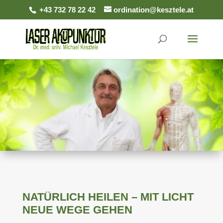
+43 732 78 22 42
ordination@kesztele.at
NATÜRLICH HEILEN – MIT LICHT
NEUE WEGE GEHEN