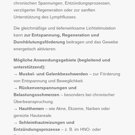
chronischen Spannungen, Entzündungsprozessen,
verzögerter Regeneration oder zur sanften
Unterstützung des Lymphflusses.
Die gleichmäßige und tiefenwirksame Lichtstimulation
kann
zur Entspannung, Regeneration und
Durchblutungsförderung
beitragen und das Gewebe
energetisch aktivieren.
Mögliche Anwendungsgebiete (begleitend und
unterstützend):
→
Muskel- und Gelenkbeschwerden
– zur Förderung
von Entspannung und Beweglichkeit.
→
Rückenverspannungen und
Belastungsschmerzen
– besonders bei chronischer
Überbeanspruchung.
→
Hautthemen
– wie Akne, Ekzeme, Narben oder
gereizte Hautareale.
→
Schleimhautreizungen und
Entzündungsprozesse
– z. B. im HNO- oder