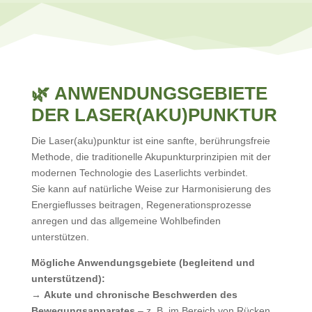
🌿
ANWENDUNGSGEBIETE
DER LASER(AKU)PUNKTUR
Die Laser(aku)punktur ist eine sanfte, berührungsfreie
Methode, die traditionelle Akupunkturprinzipien mit der
modernen Technologie des Laserlichts verbindet.
Sie kann auf natürliche Weise zur Harmonisierung des
Energieflusses beitragen, Regenerationsprozesse
anregen und das allgemeine Wohlbefinden
unterstützen.
Mögliche Anwendungsgebiete (begleitend und
unterstützend):
→
Akute und chronische Beschwerden des
Bewegungsapparates
– z. B. im Bereich von Rücken,