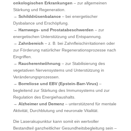
onkologischen Erkrankungen
– zur allgemeinen
Stärkung und Regeneration.
→
Schilddrüsenbalance
– bei energetischer
Dysbalance und Erschöpfung.
→
Harnwegs- und Prostatabeschwerden
– zur
energetischen Unterstützung und Entspannung.
→
Zahnbereich
– z. B. bei Zahnfleischirritationen oder
zur Förderung natürlicher Regenerationsprozesse nach
Eingriffen.
→
Raucherentwöhnung
– zur Stabilisierung des
vegetativen Nervensystems und Unterstützung in
Veränderungsprozessen.
→
Borreliose und EBV (Epstein-Barr-Virus)
–
begleitend zur Stärkung des Immunsystems und zur
Regulation des Energiehaushalts.
→
Alzheimer und Demenz
– unterstützend für mentale
Aktivität, Durchblutung und neuronale Vitalität.
Die Laserakupunktur kann somit ein wertvoller
Bestandteil ganzheitlicher Gesundheitsbegleitung sein –